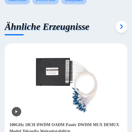
Ähnliche Erzeugnisse
100GHz 18CH DWDM OADM Passiv DWDM MUX DEMUX
Modul Telcordia Weitzeitstabilität