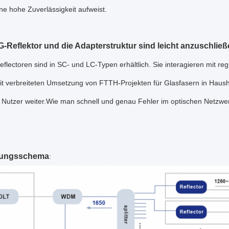
ne hohe Zuverlässigkeit aufweist.
-Reflektor und die Adapterstruktur sind leicht anzuschließ
eflectoren sind in SC- und LC-Typen erhältlich. Sie interagieren mit r
it verbreiteten Umsetzung von FTTH-Projekten für Glasfasern in Hausha
n Nutzer weiter.Wie man schnell und genau Fehler im optischen Netzwerk
ungsschema
: