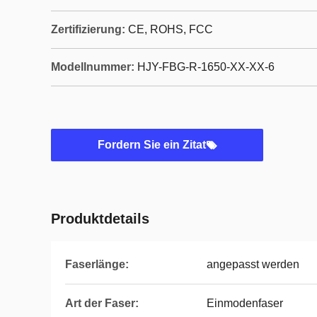
Zertifizierung:
CE, ROHS, FCC
Modellnummer:
HJY-FBG-R-1650-XX-XX-6
Fordern Sie ein Zitat
Produktdetails
Faserlänge:
angepasst werden
Art der Faser:
Einmodenfaser