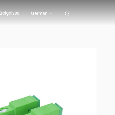
Ereignisse
German