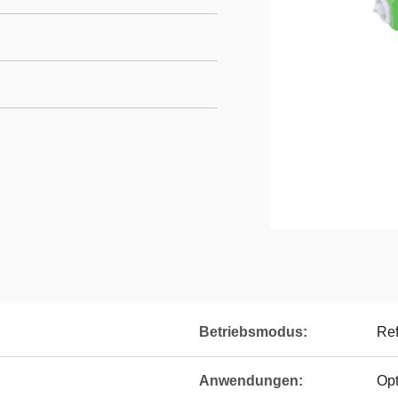
Betriebsmodus:
Ref
Anwendungen:
Opt