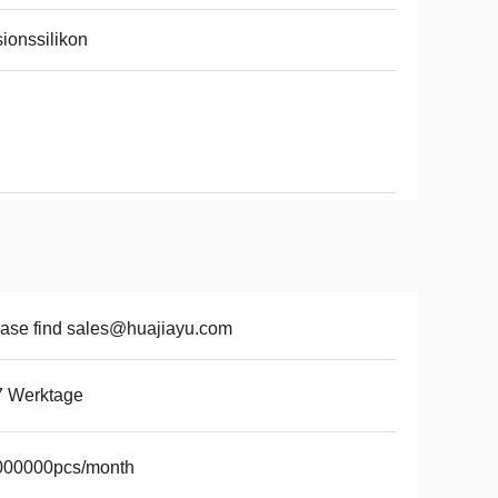
ionssilikon
ase find sales@huajiayu.com
7 Werktage
000000pcs/month