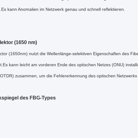
n.Es kann Anomalien im Netzwerk genau und schnell reflektieren.
ektor (1650 nm)
tor (1650nm) nutzt die Wellenlänge-selektiven Eigenschaften des Fibe
t.Es kann leicht am vorderen Ende des optischen Netzes (ONU) install
 (OTDR) zusammen, um die Fehlererkennung des optischen Netzwerks s
kspiegel des FBG-Types