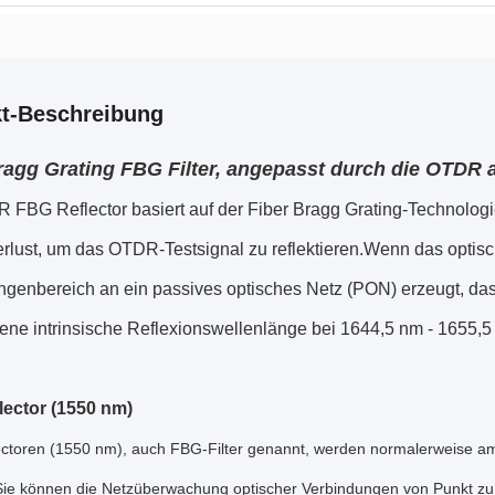
t-Beschreibung
ragg Grating FBG Filter, angepasst durch die OTDR
 FBG Reflector basiert auf der Fiber Bragg Grating-Technologi
erlust, um das OTDR-Testsignal zu reflektieren.Wenn das opti
ngenbereich an ein passives optisches Netz (PON) erzeugt, d
ene intrinsische Reflexionswellenlänge bei 1644,5 nm - 1655,5
ector (1550 nm)
ctoren (1550 nm), auch FBG-Filter genannt, werden normalerweise 
rt.Sie können die Netzüberwachung optischer Verbindungen von Punkt 