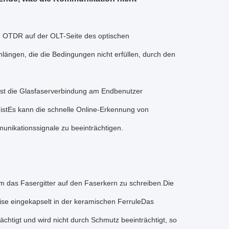
m OTDR auf der OLT-Seite des optischen
nlängen, die die Bedingungen nicht erfüllen, durch den
ist die Glasfaserverbindung am Endbenutzer
istEs kann die schnelle Online-Erkennung von
nikationssignale zu beeinträchtigen.
um das Fasergitter auf den Faserkern zu schreiben.Die
eise eingekapselt in der keramischen FerruleDas
rächtigt und wird nicht durch Schmutz beeinträchtigt, so