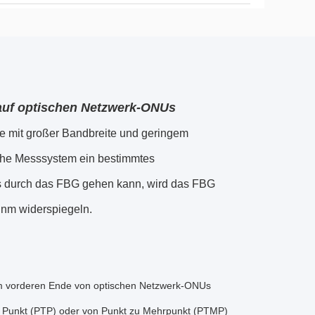
 auf optischen Netzwerk-ONUs
e mit großer Bandbreite und geringem
sche Messsystem ein bestimmtes
as durch das FBG gehen kann, wird das FBG
 nm widerspiegeln.
am vorderen Ende von optischen Netzwerk-ONUs
zu Punkt (PTP) oder von Punkt zu Mehrpunkt (PTMP)