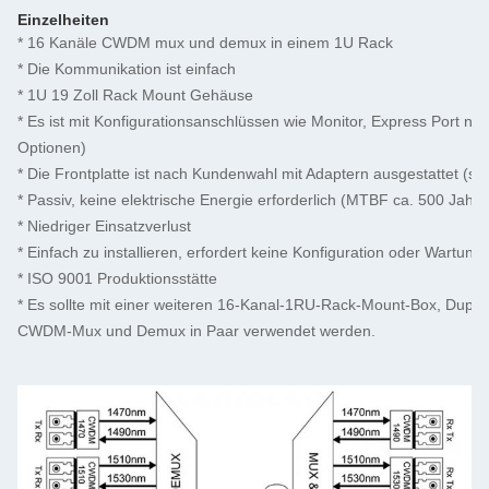
Einzelheiten
* 16 Kanäle CWDM mux und demux in einem 1U Rack
* Die Kommunikation ist einfach
* 1U 19 Zoll Rack Mount Gehäuse
* Es ist mit Konfigurationsanschlüssen wie Monitor, Express Port n
Optionen)
* Die Frontplatte ist nach Kundenwahl mit Adaptern ausgestattet (si
* Passiv, keine elektrische Energie erforderlich (MTBF ca. 500 Jahre
* Niedriger Einsatzverlust
* Einfach zu installieren, erfordert keine Konfiguration oder Wartung
* ISO 9001 Produktionsstätte
* Es sollte mit einer weiteren 16-Kanal-1RU-Rack-Mount-Box, Dupl
CWDM-Mux und Demux in Paar verwendet werden.