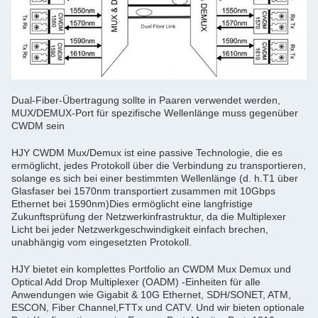
Dual-Fiber-Übertragung sollte in Paaren verwendet werden,
MUX/DEMUX-Port für spezifische Wellenlänge muss gegenüber
CWDM sein
HJY CWDM Mux/Demux ist eine passive Technologie, die es
ermöglicht, jedes Protokoll über die Verbindung zu transportieren,
solange es sich bei einer bestimmten Wellenlänge (d. h.T1 über
Glasfaser bei 1570nm transportiert zusammen mit 10Gbps
Ethernet bei 1590nm)Dies ermöglicht eine langfristige
Zukunftsprüfung der Netzwerkinfrastruktur, da die Multiplexer
Licht bei jeder Netzwerkgeschwindigkeit einfach brechen,
unabhängig vom eingesetzten Protokoll.
HJY bietet ein komplettes Portfolio an CWDM Mux Demux und
Optical Add Drop Multiplexer (OADM) -Einheiten für alle
Anwendungen wie Gigabit & 10G Ethernet, SDH/SONET, ATM,
ESCON, Fiber Channel,FTTx und CATV. Und wir bieten optionale