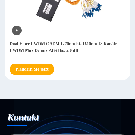
Dual Fiber CWDM OADM 1270nm bis 1610nm 18 Kanäle
CWDM Mux Demux ABS Box 5,0 dB
Plaudern Sie jetzt
Kontakt