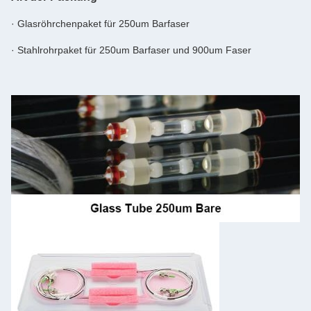
· Glasröhrchenpaket für 250um Barfaser
· Stahlrohrpaket für 250um Barfaser und 900um Faser