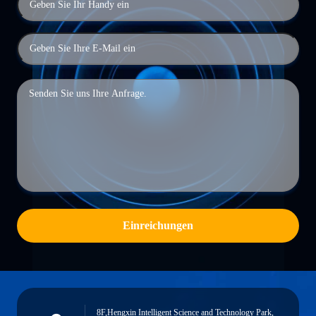
Einreichungen
8F,Hengxin Intelligent Science and Technology Park,