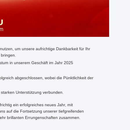
utzen, um unsere aufrichtige Dankbarkeit für Ihr
 bringen.
tum in unserem Geschäft im Jahr 2025
lgreich abgeschlossen, wobei die Pünktlichkeit der
r starken Unterstützung verbunden.
chtig ein erfolgreiches neues Jahr, mit
ns auf die Fortsetzung unserer tiefgreifenden
ehr brillanten Errungenschaften zusammen.