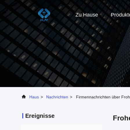
Zu Hause
Produkt
Haus
>
Nachrichten
>
Firmennachrichten über Froh
Ereignisse
Froh