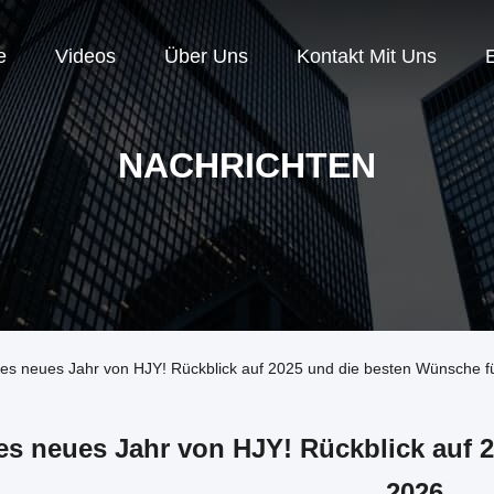
e
Videos
Über Uns
Kontakt Mit Uns
NACHRICHTEN
es neues Jahr von HJY! Rückblick auf 2025 und die besten Wünsche f
es neues Jahr von HJY! Rückblick auf 
2026.