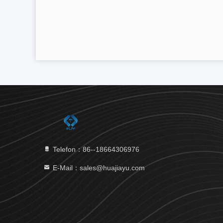
Telefon：86--18664306976
E-Mail：sales@huajiayu.com